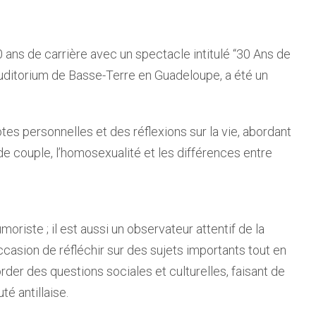
ans de carrière avec un spectacle intitulé “30 Ans de
uditorium de Basse-Terre en Guadeloupe, a été un
es personnelles et des réflexions sur la vie, abordant
de couple, l’homosexualité et les différences entre
riste ; il est aussi un observateur attentif de la
casion de réfléchir sur des sujets importants tout en
aborder des questions sociales et culturelles, faisant de
é antillaise.