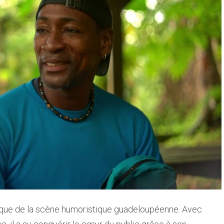
que de la scène humoristique guadeloupéenne. Avec