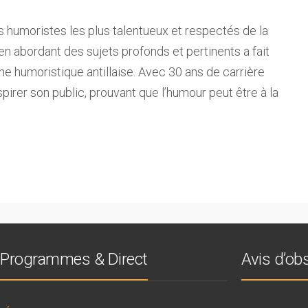
 humoristes les plus talentueux et respectés de la
 en abordant des sujets profonds et pertinents a fait
ène humoristique antillaise. Avec 30 ans de carrière
inspirer son public, prouvant que l’humour peut être à la
Programmes & Direct
Avis d’o