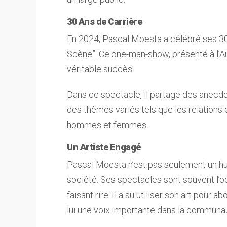
30 Ans de Carrière
En 2024, Pascal Moesta a célébré ses 30 
Scène”. Ce one-man-show, présenté à l’A
véritable succès.
Dans ce spectacle, il partage des anecdot
des thèmes variés tels que les relations 
hommes et femmes.
Un Artiste Engagé
Pascal Moesta n’est pas seulement un humo
société. Ses spectacles sont souvent l’oc
faisant rire. Il a su utiliser son art pour 
lui une voix importante dans la communaut