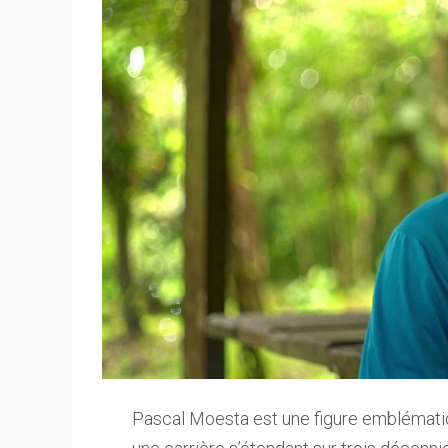
Pascal Moesta est une figure emblémati