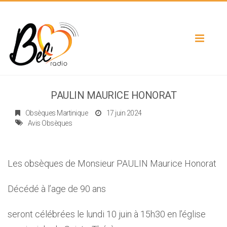
Toggle
navigat
PAULIN MAURICE HONORAT
Obsèques Martinique
17 juin 2024
Avis Obsèques
Les obsèques de Monsieur PAULIN Maurice Honorat
Décédé à l’age de 90 ans
seront célébrées le lundi 10 juin à 15h30 en l’église