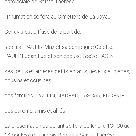
paroissiale de Sainte-Thérèse
l’inhumation se fera au Cimetiere de La Joyau
Cet avis est diffusé de la part de:
ses fils : PAULIN Max et sa compagne Colette,
PAULIN Jean-Luc et son épouse Gisèle LAGIN
ses petits et arrières petits enfants, neveux et nièces,
cousins et cousines
des familles : PAULIN, NADEAU, RASCAR, EUGÉNIE
des parents, amis et alliés.
La présentation du défunt se fera ce lundi à 13H30 au
14 boulevard François Reboul à Sainte-Thérèse