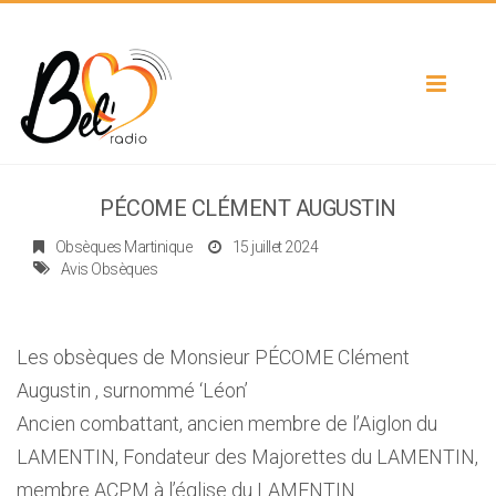
Toggle
navigat
PÉCOME CLÉMENT AUGUSTIN
Obsèques Martinique
15 juillet 2024
Avis Obsèques
Les obsèques de Monsieur PÉCOME Clément
Augustin , surnommé ‘Léon’
Ancien combattant, ancien membre de l’Aiglon du
LAMENTIN, Fondateur des Majorettes du LAMENTIN,
membre ACPM à l’église du LAMENTIN