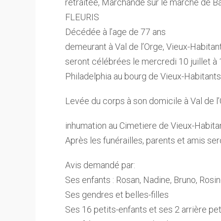
retraitée, Marchande sur le marché de 
FLEURIS
Décédée à l’age de 77 ans
demeurant à Val de l’Orge, Vieux-Habitan
seront célébrées le mercredi 10 juillet à
Philadelphia au bourg de Vieux-Habitants
Levée du corps à son domicile à Val de l’
inhumation au Cimetiere de Vieux-Habita
Après les funérailles, parents et amis ser
Avis demandé par:
Ses enfants : Rosan, Nadine, Bruno, Rosi
Ses gendres et belles-filles
Ses 16 petits-enfants et ses 2 arrière pe