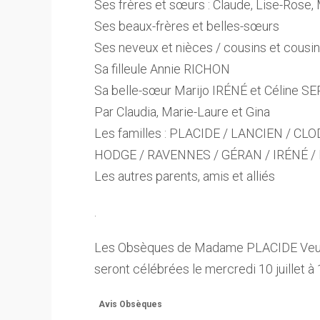
Ses frères et sœurs : Claude, Lise-Rose, 
Ses beaux-frères et belles-sœurs
Ses neveux et nièces / cousins et cousi
Sa filleule Annie RICHON
Sa belle-sœur Marijo IRÉNÉ et Céline SE
Par Claudia, Marie-Laure et Gina
Les familles : PLACIDE / LANCIEN / C
HODGE / RAVENNES / GÉRAN / IRÉNÉ /
Les autres parents, amis et alliés
.
Les Obsèques de Madame PLACIDE Veuv
seront célébrées le mercredi 10 juillet à
Avis Obsèques