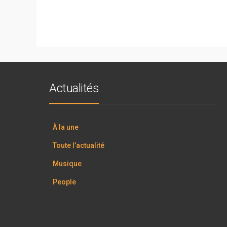
Actualités
À la une
Toute l’actualité
Musique
People