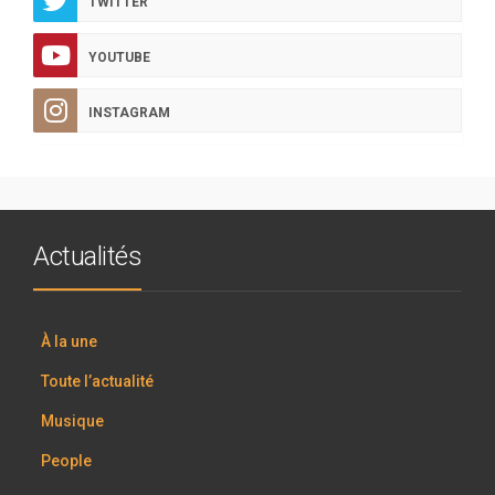
TWITTER
YOUTUBE
INSTAGRAM
Actualités
À la une
Toute l’actualité
Musique
People