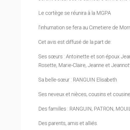
Le cortège se réunira à la MGPA
l’inhumation se fera au Cimetiere de Mo
Cet avis est diffusé de la part de:
Ses sœurs : Antoinette et son époux Jea
Rosette, Marie-Claire, Jeanne et Jeannot
Sa belle-sœur : RANGUIN Elisabeth
Ses neveux et nièces, cousins et cousine
Des familles : RANGUIN, PATRON, MOU
Des parents, amis et alliés.