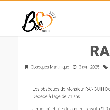
RA
Obsèques Martinique
3 avril 2025
Les obsèques de Monsieur RANGUIN Deni
Décédé à l’age de 71 ans
seront célébrées le samedi 5 avril à 9h0 