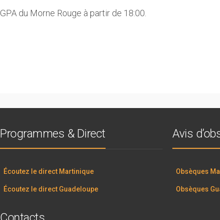
 MGPA du Morne Rouge à partir de 18:00.
Programmes & Direct
Avis d’o
Écoutez le direct Martinique
Obsèques Mar
Écoutez le direct Guadeloupe
Obsèques Gu
Contacts