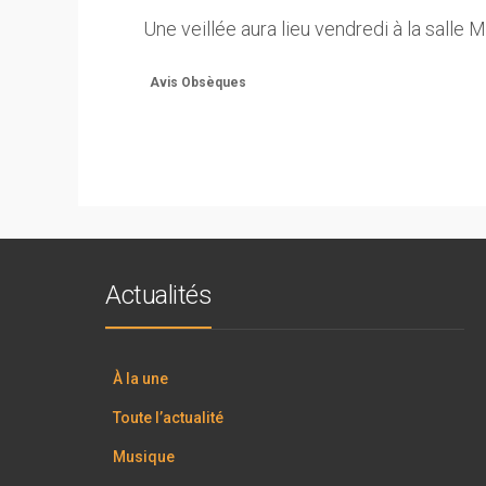
Une veillée aura lieu vendredi à la salle
Avis Obsèques
Actualités
À la une
Toute l’actualité
Musique