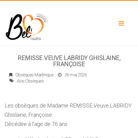
Toggle
navigat
REMISSE VEUVE LABRIDY GHISLAINE,
FRANÇOISE
Obsèques Martinique
26 mai 2026
Avis Obsèques
Les obsèques de Madame REMISSE Veuve LABRIDY
Ghislaine, Françoise
Décédée à l’age de 76 ans