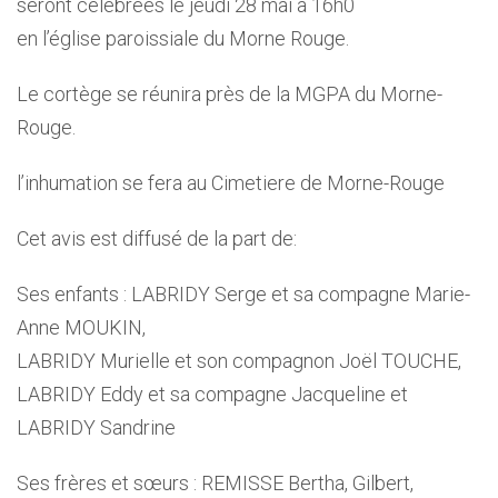
seront célébrées le jeudi 28 mai à 16h0
en l’église paroissiale du Morne Rouge.
Le cortège se réunira près de la MGPA du Morne-
Rouge.
l’inhumation se fera au Cimetiere de Morne-Rouge
Cet avis est diffusé de la part de:
Ses enfants : LABRIDY Serge et sa compagne Marie-
Anne MOUKIN,
LABRIDY Murielle et son compagnon Joël TOUCHE,
LABRIDY Eddy et sa compagne Jacqueline et
LABRIDY Sandrine
Ses frères et sœurs : REMISSE Bertha, Gilbert,