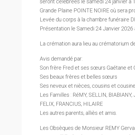
seront célébrées le samedi 24 janvier à
Grande Plaine POINTE NOIRE où sera pro
Levée du corps à la chambre funéraire 
Présentation le Samedi 24 Janvier 2026 à
La crémation aura lieu au crématorium 
Avis demandé par:
Son frère Fred et ses sœurs Gaétane et 
Ses beaux frères et belles sœurs
Ses neveux et nièces, cousins et cousin
Les Familles : RéMY, SELLIN, BIABIA
FELIX, FRANCIUS, HILAIRE
Les autres parents, alliès et amis.
Les Obsèques de Monsieur REMY Gervais