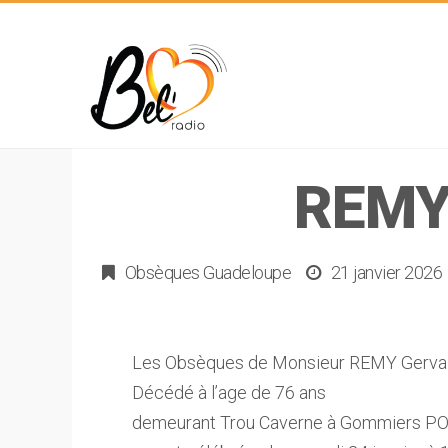
REMY
Obsèques Guadeloupe
21 janvier 2026
Les Obsèques de Monsieur REMY Gervais,
Décédé à l’age de 76 ans
demeurant Trou Caverne à Gommiers P