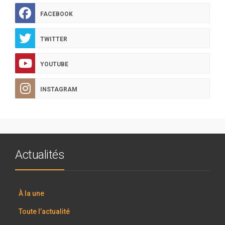
FACEBOOK
TWITTER
YOUTUBE
INSTAGRAM
Actualités
À la une
Toute l’actualité