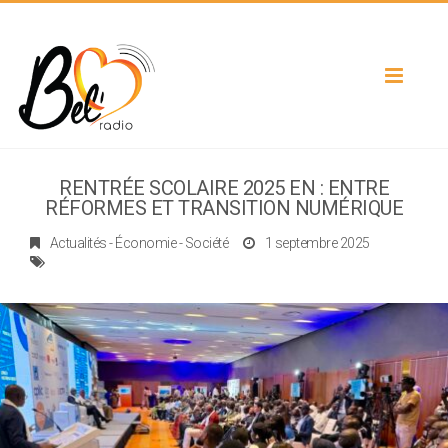
Toggle
navigat
RENTRÉE SCOLAIRE 2025 EN : ENTRE
RÉFORMES ET TRANSITION NUMÉRIQUE
Actualités
-
Économie
-
Société
1 septembre 2025