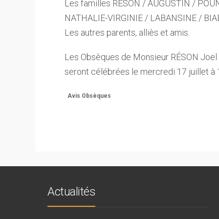
Les familles RÉSON / AUGUSTIN / POU
NATHALIE-VIRGINIE / LABANSINE / BIA
Les autres parents, alliès et amis.
Les Obsèques de Monsieur RÉSON Joël
seront célébrées le mercredi 17 juillet à
Avis Obsèques
Actualités