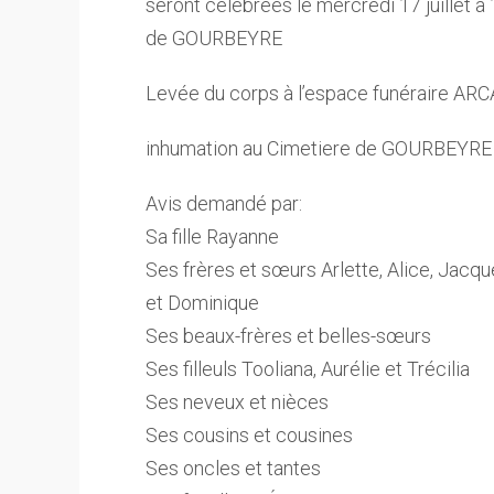
seront célébrées le mercredi 17 juillet à
de GOURBEYRE
Levée du corps à l’espace funéraire AR
inhumation au Cimetiere de GOURBEYRE
Avis demandé par:
Sa fille Rayanne
Ses frères et sœurs Arlette, Alice, Jacque
et Dominique
Ses beaux-frères et belles-sœurs
Ses filleuls Tooliana, Aurélie et Trécilia
Ses neveux et nièces
Ses cousins et cousines
Ses oncles et tantes