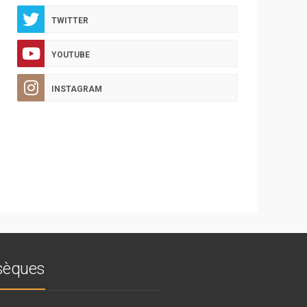
TWITTER
YOUTUBE
INSTAGRAM
bsèques