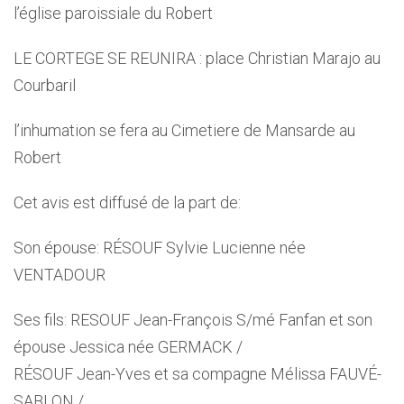
l’église paroissiale du Robert
LE CORTEGE SE REUNIRA : place Christian Marajo au
Courbaril
l’inhumation se fera au Cimetiere de Mansarde au
Robert
Cet avis est diffusé de la part de:
Son épouse: RÉSOUF Sylvie Lucienne née
VENTADOUR
Ses fils: RESOUF Jean-François S/mé Fanfan et son
épouse Jessica née GERMACK /
RÉSOUF Jean-Yves et sa compagne Mélissa FAUVÉ-
SABLON /