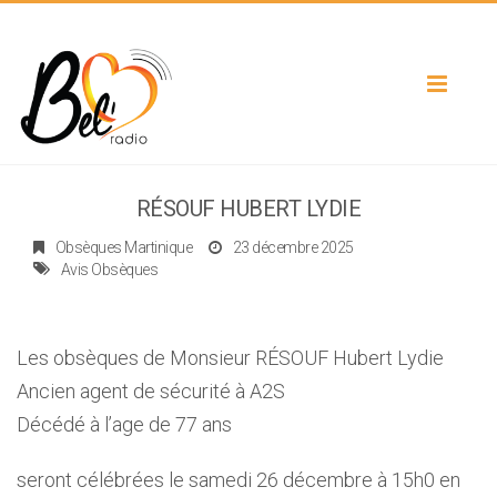
Toggle
navigat
RÉSOUF HUBERT LYDIE
Obsèques Martinique
23 décembre 2025
Avis Obsèques
Les obsèques de Monsieur RÉSOUF Hubert Lydie
Ancien agent de sécurité à A2S
Décédé à l’age de 77 ans
seront célébrées le samedi 26 décembre à 15h0 en