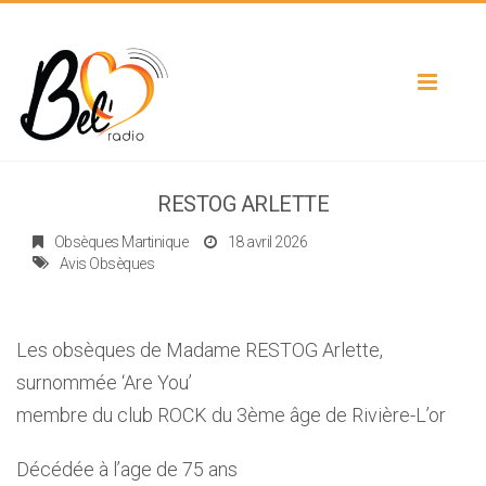
Toggle
navigat
RESTOG ARLETTE
Obsèques Martinique
18 avril 2026
Avis Obsèques
Les obsèques de Madame RESTOG Arlette,
surnommée ‘Are You’
membre du club ROCK du 3ème âge de Rivière-L’or
Décédée à l’age de 75 ans