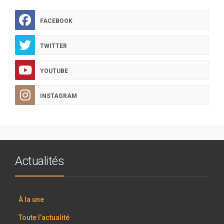
FACEBOOK
TWITTER
YOUTUBE
INSTAGRAM
Actualités
À la une
Toute l’actualité