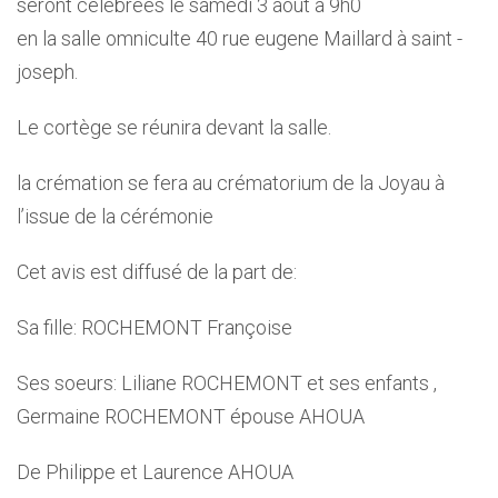
seront célébrées le samedi 3 août à 9h0
en la salle omniculte 40 rue eugene Maillard à saint -
joseph.
Le cortège se réunira devant la salle.
la crémation se fera au crématorium de la Joyau à
l’issue de la cérémonie
Cet avis est diffusé de la part de:
Sa fille: ROCHEMONT Françoise
Ses soeurs: Liliane ROCHEMONT et ses enfants ,
Germaine ROCHEMONT épouse AHOUA
De Philippe et Laurence AHOUA