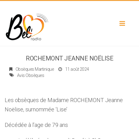
Toggle
navigat
ROCHEMONT JEANNE NOËLISE
Obsèques Martinique
11 août 2024
Avis Obsèques
Les obsèques de Madame ROCHEMONT Jeanne
Noëlise, surnommée ‘Lise’
Décédée à l’age de 79 ans