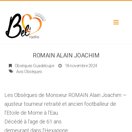
Toggle
navigat
ROMAIN ALAIN JOACHIM
Obsèques Guadeloupe
18 novembre 2024
Avis Obsèques
Les Obsèques de Monsieur ROMAIN Alain Joachim —
ajusteur tourneur retraité et ancien footballeur de
l’Etoile de Morne à l’Eau
Décédé à l’age de 61 ans
demeurant dans l’Hexagone