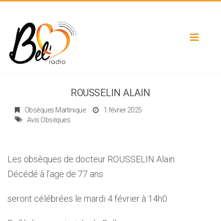
Toggle
navigat
ROUSSELIN ALAIN
Obsèques Martinique
1 février 2025
Avis Obsèques
Les obsèques de docteur ROUSSELIN Alain
Décédé à l’age de 77 ans
seront célébrées le mardi 4 février à 14h0