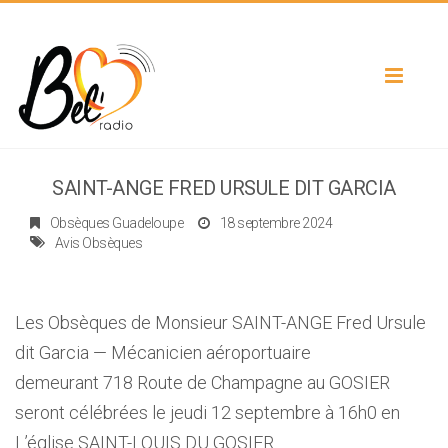
Toggle
navigat
SAINT-ANGE FRED URSULE DIT GARCIA
Obsèques Guadeloupe
18 septembre 2024
Avis Obsèques
Les Obsèques de Monsieur SAINT-ANGE Fred Ursule
dit Garcia — Mécanicien aéroportuaire
demeurant 718 Route de Champagne au GOSIER
seront célébrées le jeudi 12 septembre à 16h0 en
L’église SAINT-LOUIS DU GOSIER