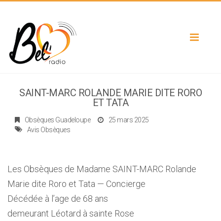
Toggle
navigat
SAINT-MARC ROLANDE MARIE DITE RORO
ET TATA
Obsèques Guadeloupe
25 mars 2025
Avis Obsèques
Les Obsèques de Madame SAINT-MARC Rolande
Marie dite Roro et Tata — Concierge
Décédée à l’age de 68 ans
demeurant Léotard à sainte Rose