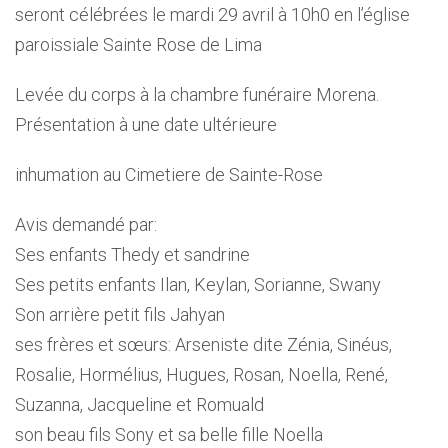
seront célébrées le mardi 29 avril à 10h0 en l’église
paroissiale Sainte Rose de Lima
Levée du corps à la chambre funéraire Morena.
Présentation à une date ultérieure
inhumation au Cimetiere de Sainte-Rose
Avis demandé par:
Ses enfants Thedy et sandrine
Ses petits enfants Ilan, Keylan, Sorianne, Swany
Son arrière petit fils Jahyan
ses frères et sœurs: Arseniste dite Zénia, Sinéus,
Rosalie, Hormélius, Hugues, Rosan, Noella, René,
Suzanna, Jacqueline et Romuald
son beau fils Sony et sa belle fille Noella