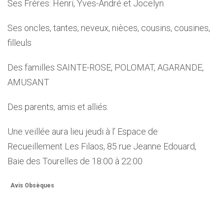
Ses Frères: Henri, Yves-André et Jocelyn
Ses oncles, tantes, neveux, nièces, cousins, cousines,
filleuls
Des familles SAINTE-ROSE, POLOMAT, AGARANDE,
AMUSANT
Des parents, amis et alliés.
Une veillée aura lieu jeudi à l’ Espace de
Recueillement Les Filaos, 85 rue Jeanne Edouard,
Baie des Tourelles de 18:00 à 22:00
Avis Obsèques