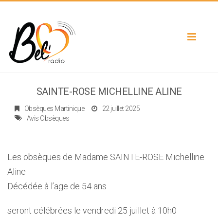
Toggle
navigat
SAINTE-ROSE MICHELLINE ALINE
Obsèques Martinique
22 juillet 2025
Avis Obsèques
Les obsèques de Madame SAINTE-ROSE Michelline
Aline
Décédée à l’age de 54 ans
seront célébrées le vendredi 25 juillet à 10h0