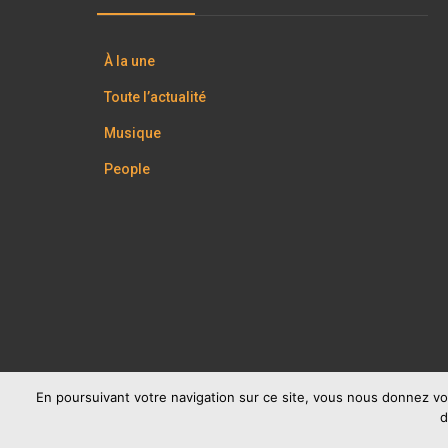
À la une
Toute l’actualité
Musique
People
En poursuivant votre navigation sur ce site, vous nous donnez vo
d