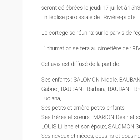
seront célébrées le jeudi 17 juillet à 15h
En l’église paroissiale de : Rivière-pilote
Le cortège se réunira: sur le parvis de l’é
L’inhumation se fera au cimetière de : R
Cet avis est diffusé de la part de:
Ses enfants : SALOMON Nicole, BAUBANT
Gabriel, BAUBANT Barbara, BAUBANT Br
Luciana,
Ses petits et arrière-petits-enfants,
Ses frères et sœurs : MARION Désir et
LOUIS Liliane et son époux, SALOMON Su
Ses neveux et nièces, cousins et cousine