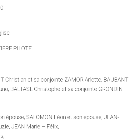
30
glise
IVIERE PILOTE
 Christian et sa conjointe ZAMOR Arlette, BAUBANT
uno, BALTASE Christophe et sa conjointe GRONDIN
 son épouse, SALOMON Léon et son épouse, JEAN-
zie, JEAN Marie – Félix,
s,