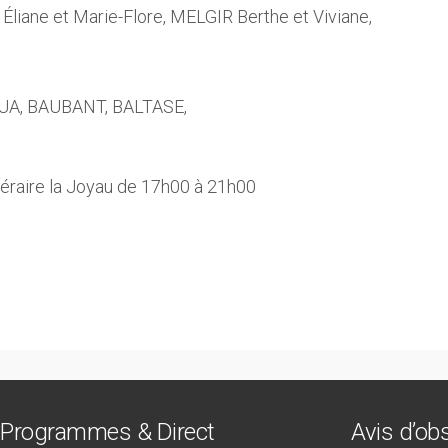
liane et Marie-Flore, MELGIR Berthe et Viviane,
UA, BAUBANT, BALTASE,
unéraire la Joyau de 17h00 à 21h00
Programmes & Direct
Avis d’o