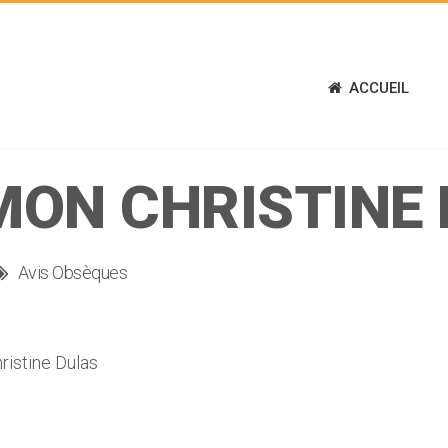
ACCUEIL
ON CHRISTINE
Avis Obsèques
stine Dulas