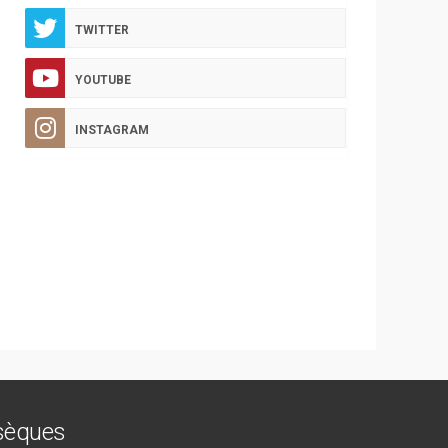
TWITTER
YOUTUBE
INSTAGRAM
bsèques