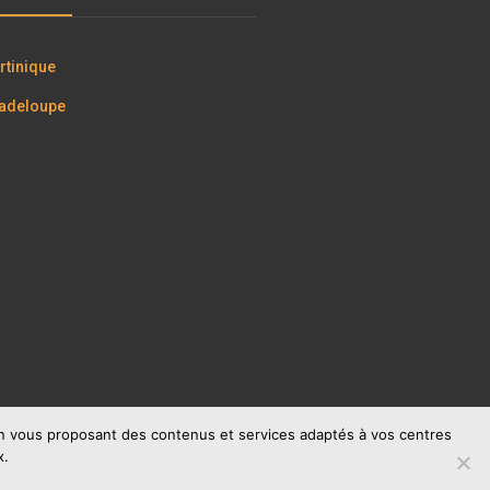
tinique
adeloupe
 en vous proposant des contenus et services adaptés à vos centres
x.