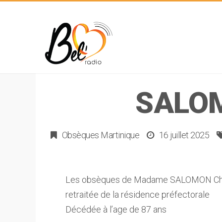
SALOM
Obsèques Martinique
16 juillet 2025
Les obsèques de Madame SALOMON Chri
retraitée de la résidence préfectorale
Décédée à l’age de 87 ans