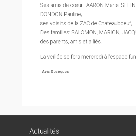
Ses amis de cœur : AARON Marie, SÉLIN É
DONDON Pauline,
ses voisins de la ZAC de Chateauboeuf,
Des familles: SALOMON, MARION, JACQ
des parents, amis et alliés.
La veillée se fera mercredi à l’espace f
Avis Obsèques
Actualités