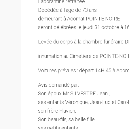
Laborantine retraitée
Décédée à l’age de 73 ans
demeurant à Acomat POINTE NOIRE
seront célébrées le jeudi 31 octobre à 
Levée du corps à la chambre funéraire
inhumation au Cimetiere de POINTE-NOI
Voitures prévues : départ 14H 45 à Acoma
Avis demandé par:
Son époux Mr SILVESTRE Jean ,
ses enfants Véronique, Jean-Luc et Carol
son frère Flavien,
Son beau-fils, sa belle fille,
ses petits enfants ,