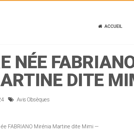
ACCUEIL
E NÉE FABRIAN
ARTINE DITE MI
24
Avis Obsèques
e FABRIANO Mirénia Martine dite Mimi —