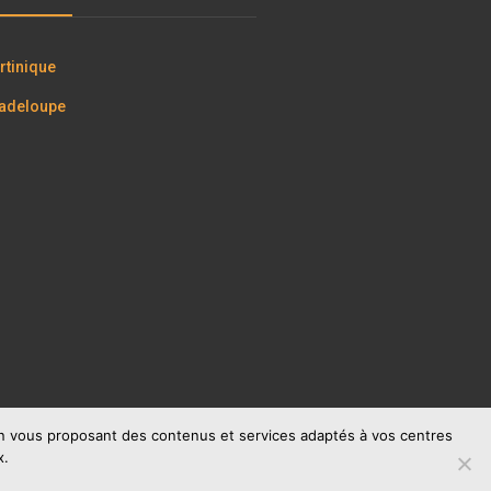
tinique
adeloupe
 en vous proposant des contenus et services adaptés à vos centres
x.