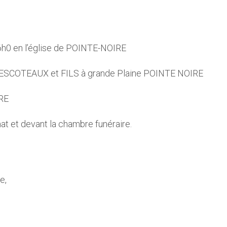
16h0 en l’église de POINTE-NOIRE
 DESCOTEAUX et FILS à grande Plaine POINTE NOIRE
RE
t et devant la chambre funéraire.
e,