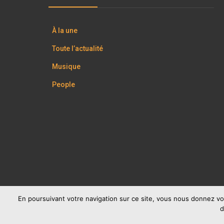
À la une
Toute l’actualité
Musique
People
En poursuivant votre navigation sur ce site, vous nous donnez vo
d