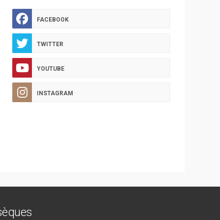
FACEBOOK
TWITTER
YOUTUBE
INSTAGRAM
bsèques