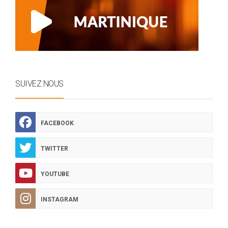
SUIVEZ NOUS
FACEBOOK
TWITTER
YOUTUBE
INSTAGRAM