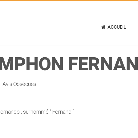
ACCUEIL
MPHON FERNA
Avis Obsèques
nando , surnommé ‘ Fernand ‘