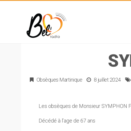
SY
Obsèques Martinique
8 juillet 2024
Les obsèques de Monsieur SYMPHON Fer
Décédé à l’age de 67 ans