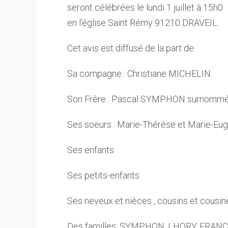
seront célébrées le lundi 1 juillet à 15h0
en l’église Saint Rémy 91210 DRAVEIL.
Cet avis est diffusé de la part de:
Sa compagne : Christiane MICHELIN
Son Frère : Pascal SYMPHON surnomm
Ses soeurs : Marie-Thérèse et Marie-E
Ses enfants
Ses petits-enfants
Ses neveux et nièces , cousins et cousin
Des familles: SYMPHON, LHORY, FRAN