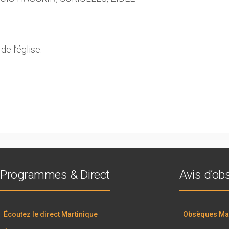
e l’église.
Programmes & Direct
Avis d’o
Écoutez le direct Martinique
Obsèques Mar