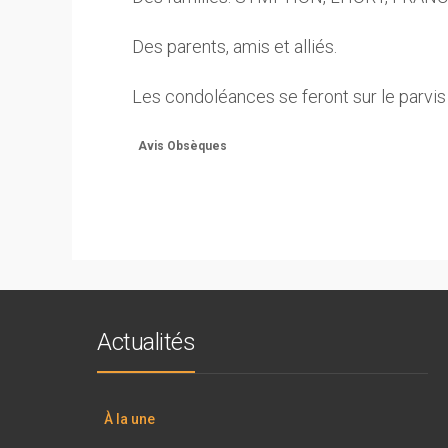
Des parents, amis et alliés.
Les condoléances se feront sur le parvis d
Avis Obsèques
Actualités
À la une