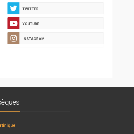
TWITTER
YOUTUBE
INSTAGRAM
bsèques
tinique