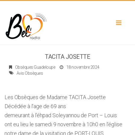
Toggle
navigat
TACITA JOSETTE
Obsèques Guadeloupe
18 novembre 2024
Avis Obsèques
Les Obsèques de Madame TACITA Josette
Décédée à l’age de 69 ans
demeurant à l’éhpad Soleyannou de Port – Louis
ont eu lieu le samedi 9 novembre à 10h0 en l’église
notre dame de la visitation de PORT-LOUIS