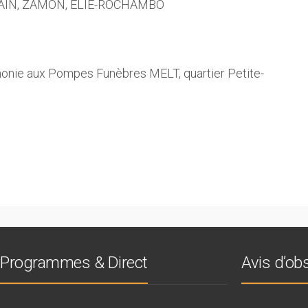
 PAIN, ZAMON, ÉLIE-ROCHAMBO
émonie aux Pompes Funèbres MELT, quartier Petite-
Programmes & Direct
Avis d’o