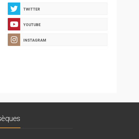
TWITTER
YOUTUBE
INSTAGRAM
bsèques