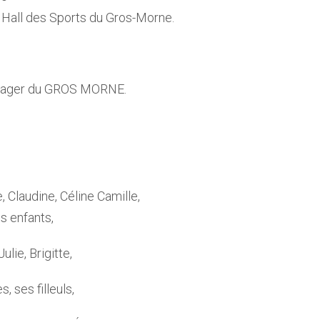
u Hall des Sports du Gros-Morne.
aysager du GROS MORNE.
Claudine, Céline Camille,
ts enfants,
lie, Brigitte,
, ses filleuls,