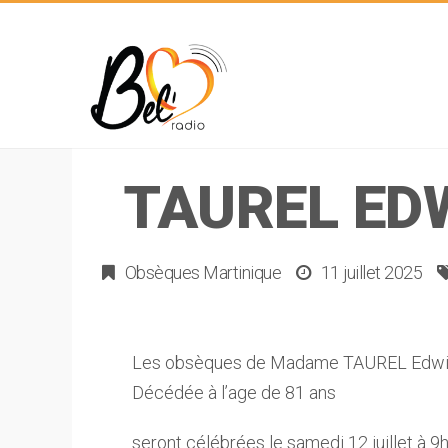
TAUREL EDW
Obsèques Martinique
11 juillet 2025
Les obsèques de Madame TAUREL Edwig
Décédée à l’age de 81 ans
seront célébrées le samedi 12 juillet à 9