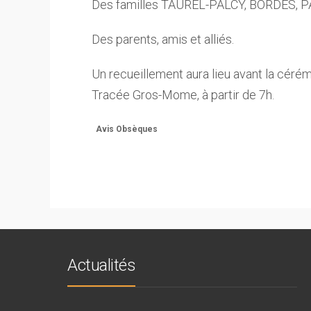
Des familles TAUREL-PALCY, BORDES,
Des parents, amis et alliés.
Un recueillement aura lieu avant la cér
Tracée Gros-Mome, à partir de 7h.
Avis Obsèques
Actualités