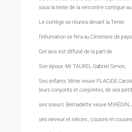
sous la tente de la rencontre contiguë a
Le cortège se réunira devant la Tente.
l’inhumation se fera au Cimetiere de p
Cet avis est diffusé de la part de:
Son époux: Mr TAUREL Gabriel Simon,
Ses enfants: Mme veuve PLACIDE Carole, 
leurs conjoints et conjointes, de ses peti
ses soeurs: Bernadette veuve MIRÉDIN, Ju
ses neveux et nièces , cousins et cousines