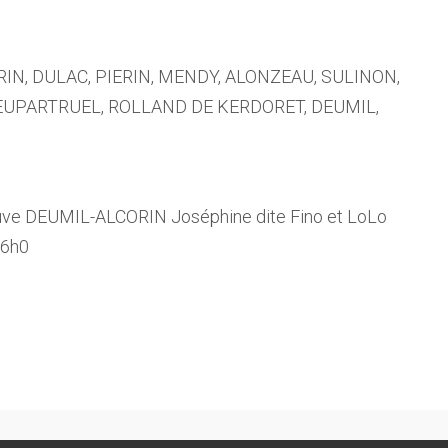
IN, DULAC, PIERIN, MENDY, ALONZEAU, SULINON,
DIEUPARTRUEL, ROLLAND DE KERDORET, DEUMIL,
 DEUMIL-ALCORIN Joséphine dite Fino et LoLo
16h0