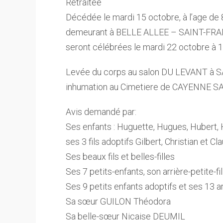
Retraitée
Décédée le mardi 15 octobre, à l’age de 
demeurant à BELLE ALLEE – SAINT-FR
seront célébrées le mardi 22 octobre à 
Levée du corps au salon DU LEVANT à
inhumation au Cimetiere de CAYENNE 
Avis demandé par:
Ses enfants : Huguette, Hugues, Hubert, 
ses 3 fils adoptifs Gilbert, Christian et Cl
Ses beaux fils et belles-filles
Ses 7 petits-enfants, son arrière-petite-fil
Ses 9 petits enfants adoptifs et ses 13 a
Sa sœur GUILON Théodora
Sa belle-sœur Nicaise DEUMIL