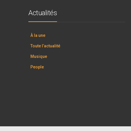
Actualités
À la une
Toute l’actualité
Musique
People