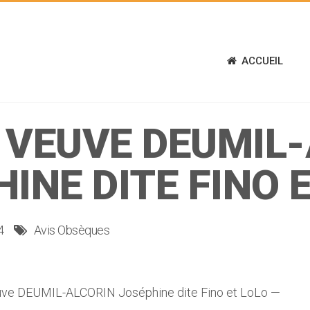
ACCUEIL
 VEUVE DEUMIL-
INE DITE FINO 
4
Avis Obsèques
 DEUMIL-ALCORIN Joséphine dite Fino et LoLo —