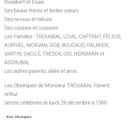
Rosebert et Esaïe
Ses beaux-frères et belles sœurs
Ses neveux et nièces
Ses cousins et cousines
Les Familles : TROUABAL, LOÏAL, CAPTANT, FÉLICIE,
AURIVEL, MORVAN, GOB, BOUCAUD, PALMIER,
VARTIN, SACILÉ, TRÉSOR, GOI, HERMANN et
ASDRUBAL
Les autres parents, alliès et amis.
Les Obsèques de Monsieur TROUABAL Florent,
Arthur
seront célébrées le lundi 29 décembre à 15h0
Avis Obsèques