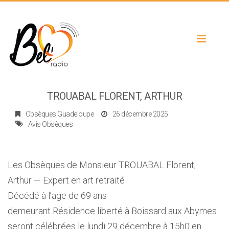
Toggle
navigat
TROUABAL FLORENT, ARTHUR
Obsèques Guadeloupe
26 décembre 2025
Avis Obsèques
Les Obsèques de Monsieur TROUABAL Florent,
Arthur — Expert en art retraité
Décédé à l’age de 69 ans
demeurant Résidence liberté à Boissard aux Abymes
seront célébrées le lundi 29 décembre à 15h0 en