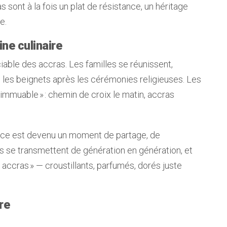
s sont à la fois un plat de résistance, un héritage
e.
ne culinaire
ciable des accras. Les familles se réunissent,
ire les beignets après les cérémonies religieuses. Les
immuable » : chemin de croix le matin, accras
ence est devenu un moment de partage, de
s se transmettent de génération en génération, et
 accras » — croustillants, parfumés, dorés juste
re