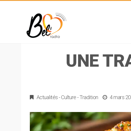
UNE TR
Actualités
-
Culture
-
Tradition
4 mars 2