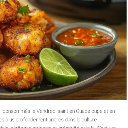
 — consommés le Vendredi saint en Guadeloupe et en
s les plus profondément ancrés dans la culture