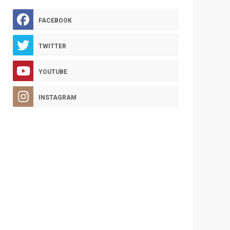
FACEBOOK
TWITTER
YOUTUBE
INSTAGRAM