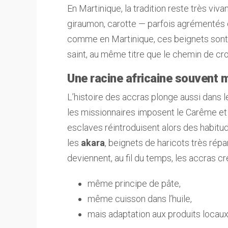
En Martinique, la tradition reste très vi
giraumon, carotte — parfois agrémentés d
comme en Martinique, ces beignets sont 
saint, au même titre que le chemin de cro
Une racine africaine souvent
L’histoire des accras plonge aussi dans 
les missionnaires imposent le Carême et se
esclaves réintroduisent alors des habitu
les
akara
, beignets de haricots très rép
deviennent, au fil du temps, les accras cré
même principe de pâte,
même cuisson dans l’huile,
mais adaptation aux produits locaux