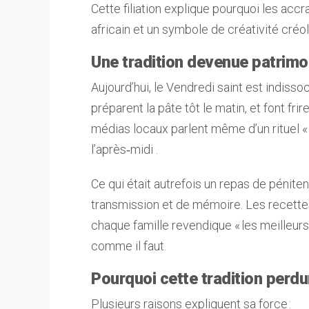
Cette filiation explique pourquoi les accra
africain et un symbole de créativité créol
Une tradition devenue patrimoi
Aujourd’hui, le Vendredi saint est indisso
préparent la pâte tôt le matin, et font fr
médias locaux parlent même d’un rituel « 
l’après‑midi .
Ce qui était autrefois un repas de pénit
transmission et de mémoire. Les recette
chaque famille revendique « les meilleurs
comme il faut.
Pourquoi cette tradition perdu
Plusieurs raisons expliquent sa force :