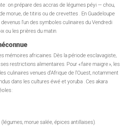
vante : on prépare des accras de légumes péyi — chou,
e morue, de titiris ou de crevettes . En Guadeloupe
devenus l’un des symboles culinaires du Vendredi
ix ou les prières du matin.
 méconnue
les mémoires africaines. Dès la période esclavagiste,
s restrictions alimentaires. Pour « faire maigre », les
des culinaires venues d’Afrique de l’Ouest, notamment
andus dans les cultures éwé et yoruba . Ces akara
oles :
 (légumes, morue salée, épices antillaises).