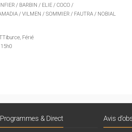
NFIER / BARBIN / ELIE / COCO /
 AMADIA / VILMEN / SOMMIER / FAUTRA / NOBIAL
Tiburce, Férié
à 15h0
Programmes & Direct
Avis d’o