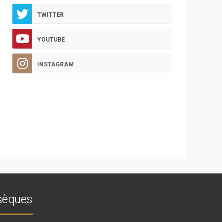
TWITTER
YOUTUBE
INSTAGRAM
bsèques