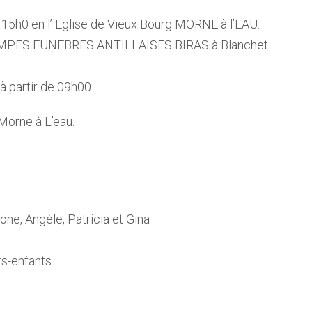
 15h0 en l’ Eglise de Vieux Bourg MORNE à l’EAU.
MPES FUNEBRES ANTILLAISES BIRAS à Blanchet
 partir de 09h00.
Morne à L’eau.
e
mone, Angèle, Patricia et Gina
ts-enfants