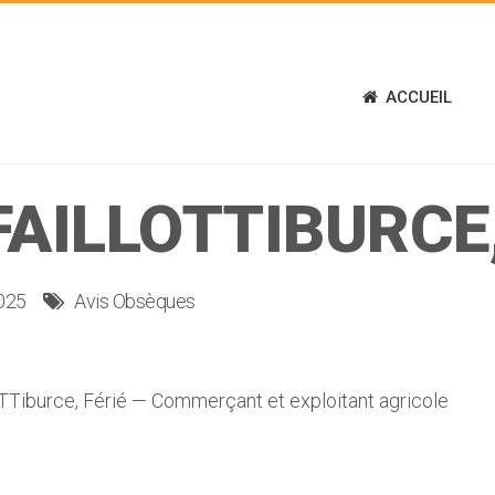
ACCUEIL
FAILLOTTIBURCE,
025
Avis Obsèques
iburce, Férié — Commerçant et exploitant agricole