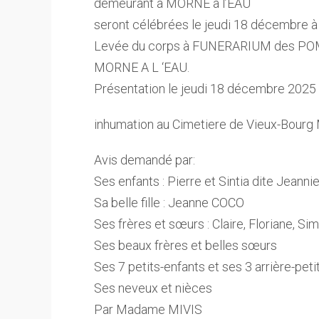
demeurant à MORNE à l’EAU
seront célébrées le jeudi 18 décembre à
Levée du corps à FUNERARIUM des PO
MORNE A L ‘EAU.
Présentation le jeudi 18 décembre 2025 à
inhumation au Cimetiere de Vieux-Bourg 
Avis demandé par:
Ses enfants : Pierre et Sintia dite Jeanni
Sa belle fille : Jeanne COCO
Ses frères et sœurs : Claire, Floriane, Si
Ses beaux frères et belles sœurs
Ses 7 petits-enfants et ses 3 arrière-peti
Ses neveux et nièces
Par Madame MIVIS