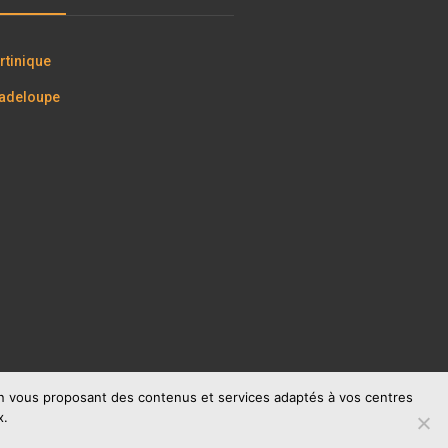
tinique
adeloupe
 en vous proposant des contenus et services adaptés à vos centres
x.