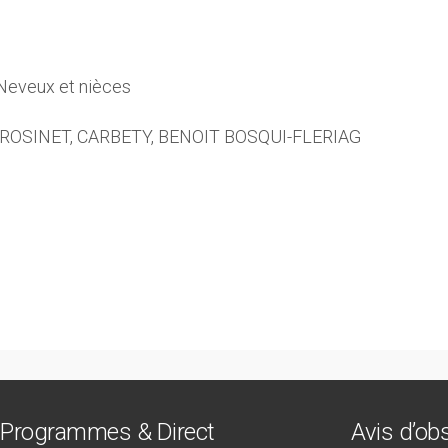
s Neveux et nièces
, ROSINET, CARBETY, BENOIT BOSQUI-FLERIAG
Programmes & Direct
Avis d’o