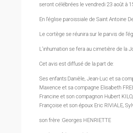
seront célébrées le vendredi 23 août à 
En l’église paroissiale de Saint Antoine D
Le cortège se réunira sur le parvis de l’ég
L’inhumation se fera au cimetière de la 
Cet avis est diffusé de la part de:
Ses enfants:Danièle, Jean-Luc et sa com
Maxence et sa compagne Elisabeth FRE
Francine et son compagnon Hubert KILO,
Françoise et son époux Eric RIVIALE, Sylv
son frère :Georges HENRIETTE