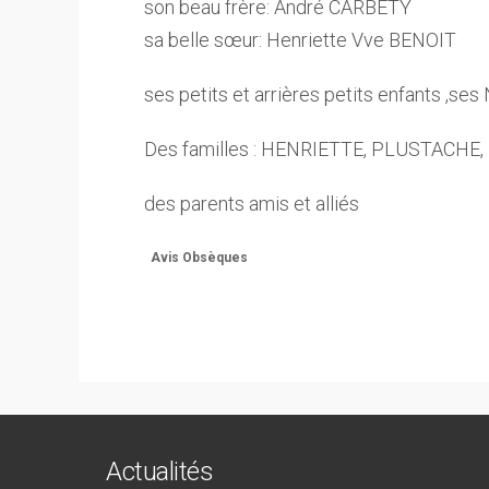
son beau frère: André CARBETY
sa belle sœur: Henriette Vve BENOIT
ses petits et arrières petits enfants ,se
Des familles : HENRIETTE, PLUSTACHE
des parents amis et alliés
Avis Obsèques
Actualités