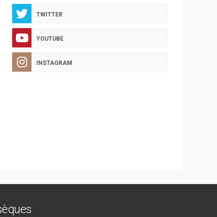
TWITTER
YOUTUBE
INSTAGRAM
bsèques