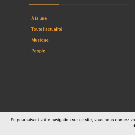
À la une
Toute l’actualité
Musique
People
En poursuivant votre navigation sur ce site, vous nous donnez vo
d