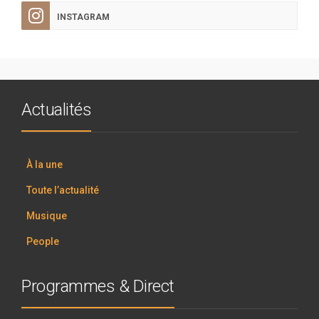
INSTAGRAM
Actualités
À la une
Toute l’actualité
Musique
People
Programmes & Direct