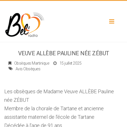
Toggle
navigat
VEUVE ALLÈBE PAULINE NÉE ZÉBUT
Obsèques Martinique
15 juillet 2025
Avis Obsèques
Les obsèques de Madame Veuve ALLÈBE Pauline
née ZÉBUT
Membre de la chorale de Tartane et ancienne
assistante maternel de l’école de Tartane
Décédée à l’age de 91 ans