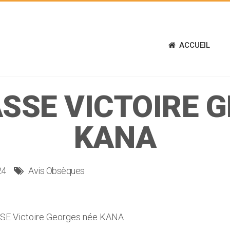
ACCUEIL
SSE VICTOIRE 
KANA
24
Avis Obsèques
E Victoire Georges née KANA