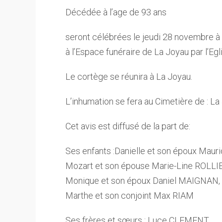
Décédée à l’age de 93 ans
seront célébrées le jeudi 28 novembre à
à l’Espace funéraire de La Joyau par l’Eg
Le cortège se réunira à La Joyau.
L’inhumation se fera au Cimetière de : La
Cet avis est diffusé de la part de:
Ses enfants :Danielle et son époux Mau
Mozart et son épouse Marie-Line ROLLI
Monique et son époux Daniel MAIGNAN,
Marthe et son conjoint Max RIAM
Ses frères et sœurs : Luce CLEMENT,