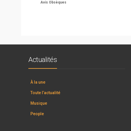
Avis Obsèques
Actualités
À la une
Toute l’actualité
Musique
People