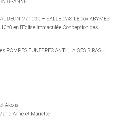
 SAINTE-ANNE
LAUDÉON Mariette – SALLE d’ASILE aux ABYMES
 10h0 en l’Eglise Immaculée Conception des
re des POMPES FUNEBRES ANTILLAISES BIRAS –
et Alexis
 Marie-Anne et Mariette