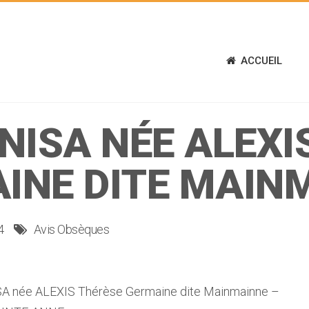
ACCUEIL
NISA NÉE ALEXI
INE DITE MAIN
4
Avis Obsèques
 née ALEXIS Thérèse Germaine dite Mainmainne –