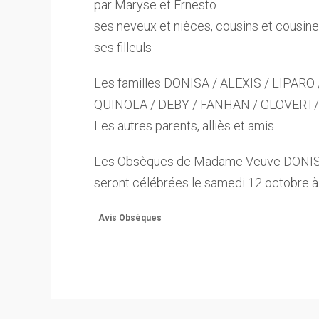
par Maryse et Ernesto
ses neveux et nièces, cousins et cousin
ses filleuls
Les familles DONISA / ALEXIS / LIPAR
QUINOLA / DEBY / FANHAN / GLOVERT
Les autres parents, alliès et amis.
Les Obsèques de Madame Veuve DONISA
seront célébrées le samedi 12 octobre 
Avis Obsèques