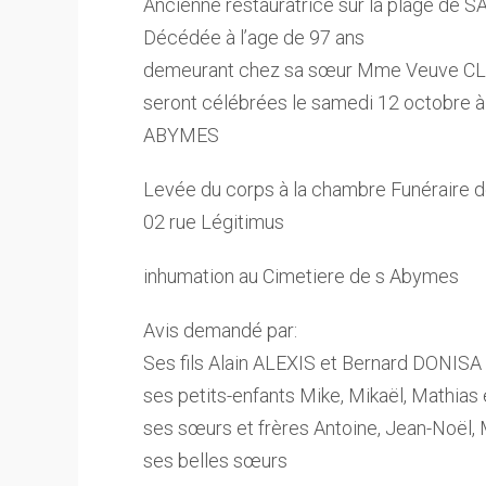
Ancienne restauratrice sur la plage de
Décédée à l’age de 97 ans
demeurant chez sa sœur Mme Veuve C
seront célébrées le samedi 12 octobre à
ABYMES
Levée du corps à la chambre Funérai
02 rue Légitimus
inhumation au Cimetiere de s Abymes
Avis demandé par:
Ses fils Alain ALEXIS et Bernard DONISA
ses petits-enfants Mike, Mikaël, Mathias 
ses sœurs et frères Antoine, Jean-Noël,
ses belles sœurs