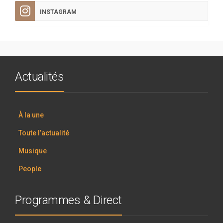
INSTAGRAM
Actualités
À la une
Toute l’actualité
Musique
People
Programmes & Direct