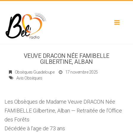
Toggle
navigat
VEUVE DRACON NÉE FAMIBELLE
GILBERTINE, ALBAN
Obsèques Guadeloupe
17 novembre 2025
Avis Obsèques
Les Obsèques de Madame Veuve DRACON Née
FAMIBELLE Gilbertine, Alban — Retraitée de l’Office
des Forêts
Décédée à l’age de 73 ans