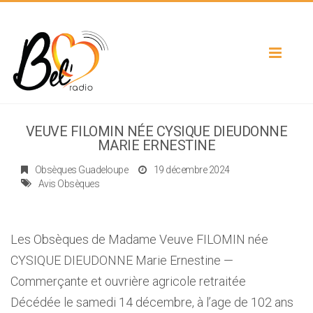
Toggle
navigat
VEUVE FILOMIN NÉE CYSIQUE DIEUDONNE
MARIE ERNESTINE
Obsèques Guadeloupe
19 décembre 2024
Avis Obsèques
Les Obsèques de Madame Veuve FILOMIN née
CYSIQUE DIEUDONNE Marie Ernestine —
Commerçante et ouvrière agricole retraitée
Décédée le samedi 14 décembre, à l’age de 102 ans