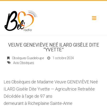
Toggle
navigat
VEUVE GENEVIÈVE NEÉ ILARD GISÈLE DITE
“YVETTE”
Obsèques Guadeloupe
1 octobre 2024
Avis Obsèques
Les Obsèques de Madame Veuve GENEVIÈVE Neé
ILARD Gisèle Dite Yvette — Agricultrice Retraitée
Décédée à l’age de 97 ans
demeurant à Richeplaine Sainte-Anne