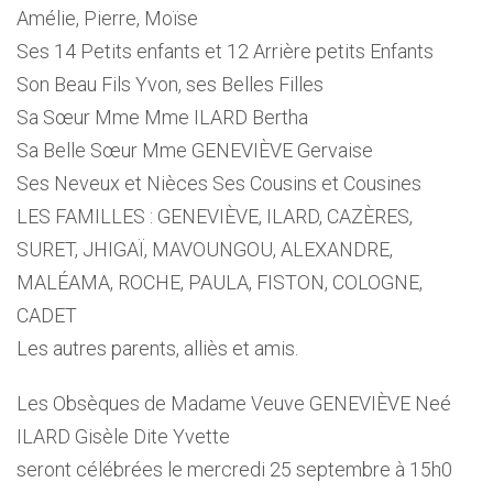
Amélie, Pierre, Moïse
Ses 14 Petits enfants et 12 Arrière petits Enfants
Son Beau Fils Yvon, ses Belles Filles
Sa Sœur Mme Mme ILARD Bertha
Sa Belle Sœur Mme GENEVIÈVE Gervaise
Ses Neveux et Nièces Ses Cousins et Cousines
LES FAMILLES : GENEVIÈVE, ILARD, CAZÈRES,
SURET, JHIGAÏ, MAVOUNGOU, ALEXANDRE,
MALÉAMA, ROCHE, PAULA, FISTON, COLOGNE,
CADET
Les autres parents, alliès et amis.
Les Obsèques de Madame Veuve GENEVIÈVE Neé
ILARD Gisèle Dite Yvette
seront célébrées le mercredi 25 septembre à 15h0