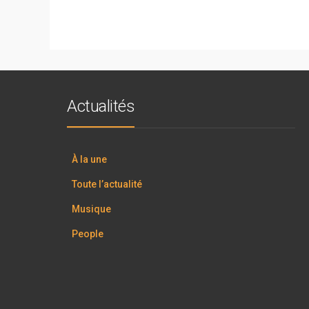
Actualités
À la une
Toute l’actualité
Musique
People