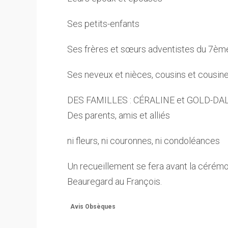
Ses petits-enfants
Ses frères et sœurs adventistes du 7ème
Ses neveux et nièces, cousins et cousin
DES FAMILLES : CÉRALINE et GOLD-DA
Des parents, amis et alliés
ni fleurs, ni couronnes, ni condoléances
Un recueillement se fera avant la cérémo
Beauregard au François.
Avis Obsèques