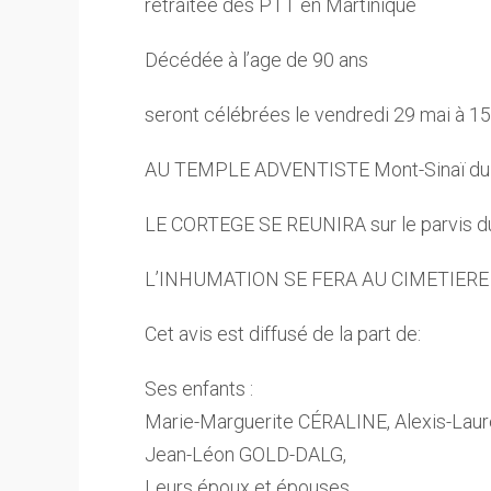
retraitée des PTT en Martinique
Décédée à l’age de 90 ans
seront célébrées le vendredi 29 mai à 1
AU TEMPLE ADVENTISTE Mont-Sinaï du 
LE CORTEGE SE REUNIRA sur le parvis d
L’INHUMATION SE FERA AU CIMETIERE 
Cet avis est diffusé de la part de:
Ses enfants :
Marie-Marguerite CÉRALINE, Alexis-La
Jean-Léon GOLD-DALG,
Leurs époux et épouses