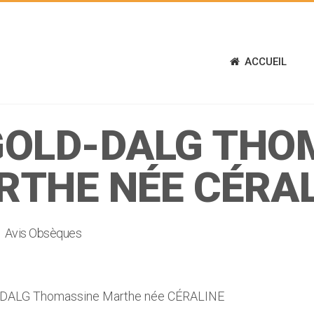
ACCUEIL
GOLD-DALG THO
RTHE NÉE CÉRAL
Avis Obsèques
DALG Thomassine Marthe née CÉRALINE