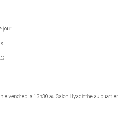
 jour
es
LG
nie vendredi à 13h30 au Salon Hyacinthe au quartier