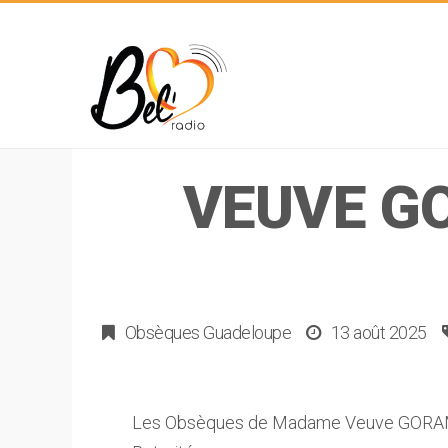
VEUVE GO
Obsèques Guadeloupe
13 août 2025
Les Obsèques de Madame Veuve GORAM 