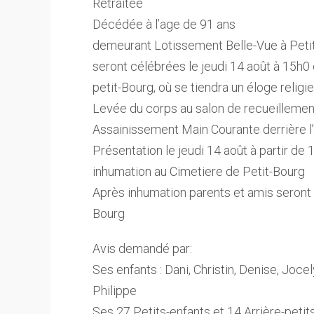
Retraitée
Décédée à l’age de 91 ans
demeurant Lotissement Belle-Vue à Peti
seront célébrées le jeudi 14 août à 15
petit-Bourg, où se tiendra un éloge religi
Levée du corps au salon de recueilleme
Assainissement Main Courante derrière l
Présentation le jeudi 14 août à partir de 
inhumation au Cimetiere de Petit-Bourg
Après inhumation parents et amis seront 
Bourg
Avis demandé par:
Ses enfants : Dani, Christin, Denise, Jocel
Philippe
Ses 27 Petits-enfants et 14 Arrière-petit