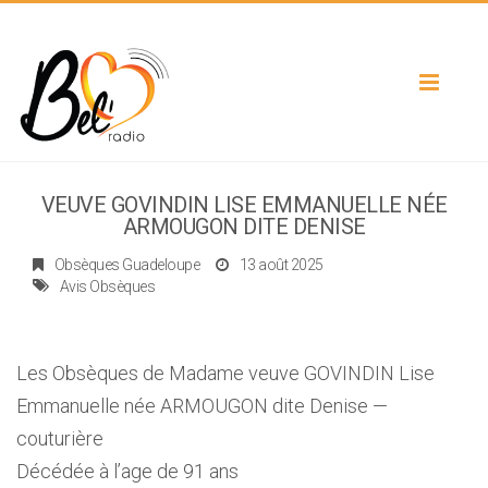
Toggle
navigat
VEUVE GOVINDIN LISE EMMANUELLE NÉE
ARMOUGON DITE DENISE
Obsèques Guadeloupe
13 août 2025
Avis Obsèques
Les Obsèques de Madame veuve GOVINDIN Lise
Emmanuelle née ARMOUGON dite Denise —
couturière
Décédée à l’age de 91 ans