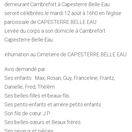
demeurant Cambrefort à Capesterre Belle-Eau
seront célébrées le mardi 12 août à 16h0 en l’église
paroissiale de CAPESTERRE BELLE EAU
Levée du corps a son domicile à Cambrefort
Capesterre-Belle-Eau
inhumation au Cimetiere de CAPESTERRE BELLE EAU
Avis demandé par:
Ses enfants : Max, Rosan, Guy, Franceline, Frantz,
Danielle, Fred, Thélèm
Ses belles-filles et beaux-fils
Ses petits-enfants et arrière petits enfants
Son fils de cœur J.P
Ses belles-sœurs et Beaux frères
Ses neveux et nièces