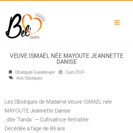
Toggle
navigat
VEUVE ISMAËL NÉE MAYOUTE JEANNETTE
DANISE
Obsèques Guadeloupe
3 juin 2024
Avis Obsèques
Les Obsèques de Madame Veuve ISMAËL née
MAYOUTE Jeannette Danise
, dite ‘Tanda ‘ — Cultivatrice Retraitée
Décédée à l’age de 89 ans