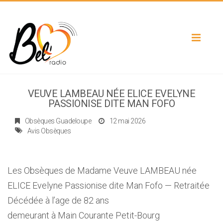
Toggle
navigat
VEUVE LAMBEAU NÉE ELICE EVELYNE
PASSIONISE DITE MAN FOFO
Obsèques Guadeloupe
12 mai 2026
Avis Obsèques
Les Obsèques de Madame Veuve LAMBEAU née
ELICE Evelyne Passionise dite Man Fofo — Retraitée
Décédée à l’age de 82 ans
demeurant à Main Courante Petit-Bourg