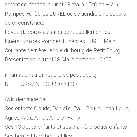
seront célébrées le lundi 18 mai à 15h0 en — aux
Pompes Funèbres LUREL où se tiendra un discours
de circonstance.
Levée du corps au salon de recueillement du
funérarium des Pompes Funèbres LUREL Main
Courante derrière l’école du bourg de Petit Bourg.
Présentation le lundi 18 Mai à partir de 10h00.
inhumation au Cimetiere de petit-bourg
NI FLEURS / NI COURONNES /
Avis demandé par:
Ses enfants Claude, Danielle, Paul, Paulin, Jean-Louis,
Agnès, Alex, Anick, Anie et Harry
Ses 13 petits-enfants et ses 7 arrière-petits-enfants
Ses beaux-fils et belles-filles