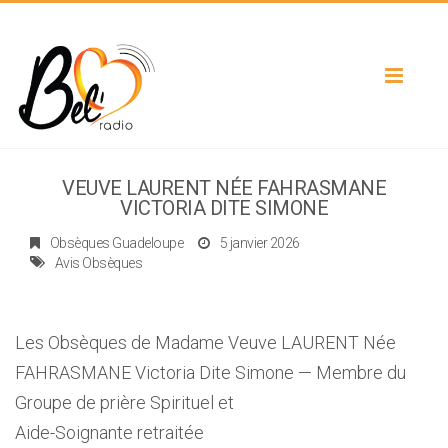
Toggle
navigat
VEUVE LAURENT NÉE FAHRASMANE
VICTORIA DITE SIMONE
Obsèques Guadeloupe
5 janvier 2026
Avis Obsèques
Les Obsèques de Madame Veuve LAURENT Née
FAHRASMANE Victoria Dite Simone — Membre du
Groupe de prière Spirituel et
Aide-Soignante retraitée