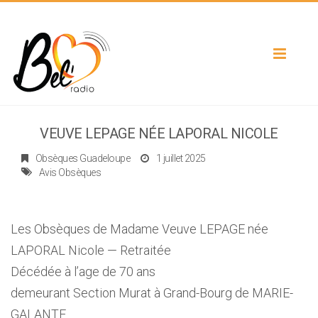
Toggle
navigat
VEUVE LEPAGE NÉE LAPORAL NICOLE
Obsèques Guadeloupe
1 juillet 2025
Avis Obsèques
Les Obsèques de Madame Veuve LEPAGE née
LAPORAL Nicole — Retraitée
Décédée à l’age de 70 ans
demeurant Section Murat à Grand-Bourg de MARIE-
GALANTE