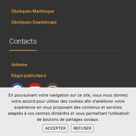
Obsèques Martinique
Obsèques Guadeloupe
Contacts
Antenne
Régie publicitaire
En poursuivant votre navigation sur ce site, vous nous donnez
votre accord pour utiliser des cookies afin d'améliorer votre
expérience en vous proposant des contenus et services
adaptés à vos centres d’intérêts et vous permettant l'utilisation
de boutons de partages sociaux.
ACCEPTER
REFUSER
RCI GROUP