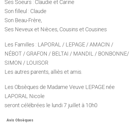
Ses Soeurs : Claudie et Carine
Son filleul : Claude
Son Beau-Frère,
Ses Neveux et Nièces, Cousins et Cousines
Les Familles : LAPORAL / LEPAGE / AMACIN /
NÉBOT / GRAFON / BELTAI / MANDIL / BONBONNE/
SIMON / LOUISOR
Les autres parents, alliès et amis.
Les Obsèques de Madame Veuve LEPAGE née
LAPORAL Nicole
seront célébrées le lundi 7 juillet à 10h0
Avis Obsèques