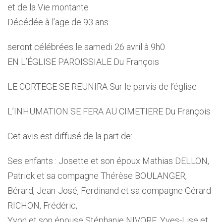
et de la Vie montante
Décédée à l’age de 93 ans
seront célébrées le samedi 26 avril à 9h0
EN L’ÉGLISE PAROISSIALE Du François
LE CORTEGE SE REUNIRA Sur le parvis de l’église
L’INHUMATION SE FERA AU CIMETIERE Du François
Cet avis est diffusé de la part de:
Ses enfants : Josette et son époux Mathias DELLON,
Patrick et sa compagne Thérèse BOULANGER,
Bérard, Jean-José, Ferdinand et sa compagne Gérard
RICHON, Frédéric,
Yvon et son épouse Stéphanie NIVORE, Yves-Lise et