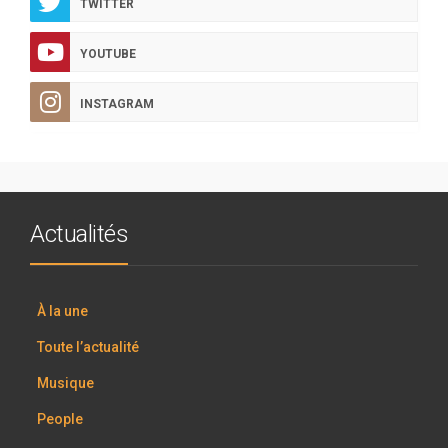
TWITTER
YOUTUBE
INSTAGRAM
Actualités
À la une
Toute l’actualité
Musique
People