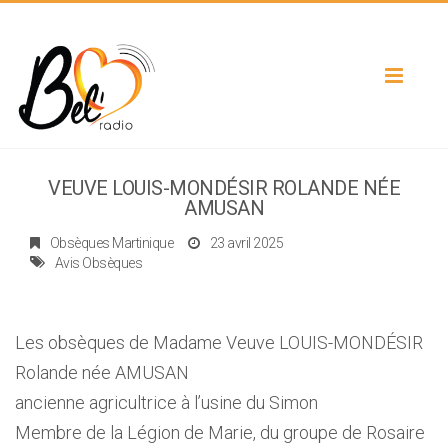
Toggle
navigat
VEUVE LOUIS-MONDÉSIR ROLANDE NÉE
AMUSAN
Obsèques Martinique
23 avril 2025
Avis Obsèques
Les obsèques de Madame Veuve LOUIS-MONDÉSIR
Rolande née AMUSAN
ancienne agricultrice à l’usine du Simon
Membre de la Légion de Marie, du groupe de Rosaire