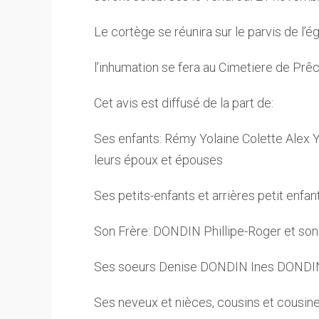
Le cortège se réunira sur le parvis de l’ég
l’inhumation se fera au Cimetiere de Prê
Cet avis est diffusé de la part de:
Ses enfants: Rémy Yolaine Colette Alex 
leurs époux et épouses
Ses petits-enfants et arrières petit enfan
Son Frère: DONDIN Phillipe-Roger et son
Ses soeurs Denise DONDIN Ines DONDI
Ses neveux et nièces, cousins et cousin