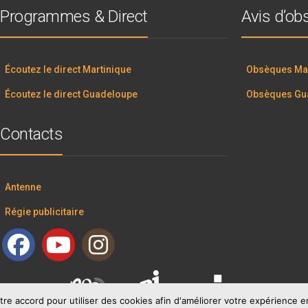
Programmes & Direct
Avis d’o
Écoutez le direct Martinique
Obsèques Mar
Écoutez le direct Guadeloupe
Obsèques Gu
Contacts
Antenne
Régie publicitaire
tre accord pour utiliser des cookies afin d'améliorer votre expérience