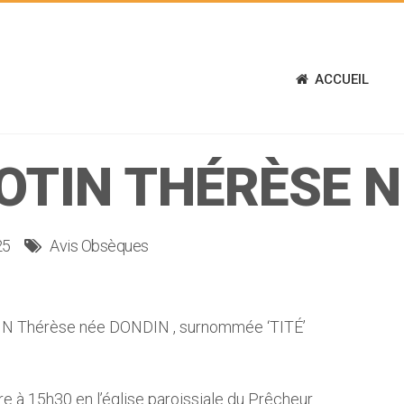
ACCUEIL
OTIN THÉRÈSE 
25
Avis Obsèques
N Thérèse née DONDIN , surnommée ‘TITÉ’
 à 15h30 en l’église paroissiale du Prêcheur