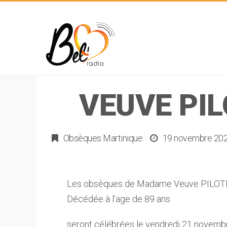
VEUVE PIL
Obsèques Martinique
19 novembre 20
Les obsèques de Madame Veuve PILOTI
Décédée à l’age de 89 ans
seront célébrées le vendredi 21 novembre