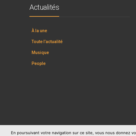
Actualités
À la une
Toute l’actualité
Musique
People
En poursuivant votre navigation sur ce site, vous nous donnez vo