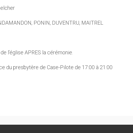
elcher
CHANDAMANDON, PONIN, DUVENTRU, MAITREL
 de l’église APRES la cérémonie.
face du presbytère de Case-Pilote de 17:00 à 21:00