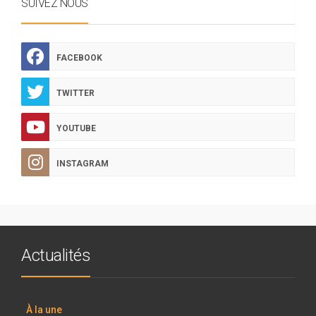
SUIVEZ NOUS
FACEBOOK
TWITTER
YOUTUBE
INSTAGRAM
Actualités
À la une