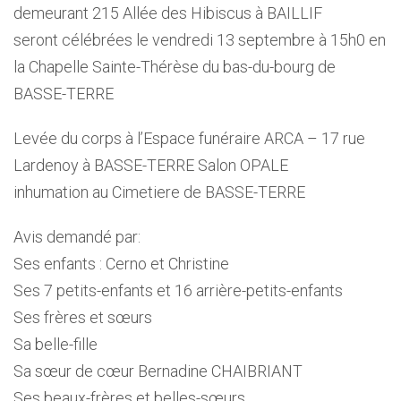
demeurant 215 Allée des Hibiscus à BAILLIF
seront célébrées le vendredi 13 septembre à 15h0 en
la Chapelle Sainte-Thérèse du bas-du-bourg de
BASSE-TERRE
Levée du corps à l’Espace funéraire ARCA – 17 rue
Lardenoy à BASSE-TERRE Salon OPALE
inhumation au Cimetiere de BASSE-TERRE
Avis demandé par:
Ses enfants : Cerno et Christine
Ses 7 petits-enfants et 16 arrière-petits-enfants
Ses frères et sœurs
Sa belle-fille
Sa sœur de cœur Bernadine CHAIBRIANT
Ses beaux-frères et belles-sœurs