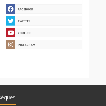
FACEBOOK
TWITTER
YOUTUBE
INSTAGRAM
bsèques