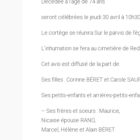
Décédée à l’age de 74 ans
seront célébrées le jeudi 30 avril à 10h3
Le cortège se réunira Sur le parvis de l’é
L’inhumation se fera au cimetière de Re
Cet avis est diffusé de la part de:
Ses filles : Corinne BÉRET et Carole SA
Ses petits-enfants et arrières-petits-enf
– Ses frères et soeurs : Maurice,
Nicaise épouse RANO,
Marcel, Hélène et Alain BÉRET