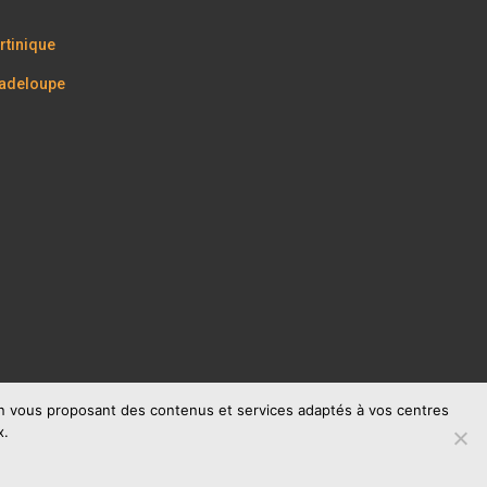
tinique
adeloupe
 en vous proposant des contenus et services adaptés à vos centres
x.