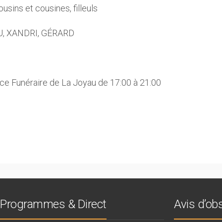
usins et cousines, filleuls
AU, XANDRI, GÉRARD
pace Funéraire de La Joyau de 17:00 à 21:00
Programmes & Direct
Avis d’o