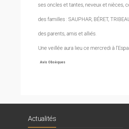
ses oncles et tantes, neveux et nièces, co
des familles : SAUPHAR, BÉRET, TRIBE
des parents, amis et alliés.
Une veillée aura lieu ce mercredi à l’Es
Avis Obsèques
Actualités