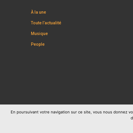
À la une
Toute l’actualité
Musique
People
En poursuivant votre navigation sur ce site, vous nous donnez vo
d