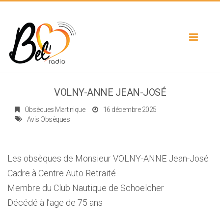
Toggle
navigat
VOLNY-ANNE JEAN-JOSÉ
Obsèques Martinique
16 décembre 2025
Avis Obsèques
Les obsèques de Monsieur VOLNY-ANNE Jean-José
Cadre à Centre Auto Retraité
Membre du Club Nautique de Schoelcher
Décédé à l’age de 75 ans