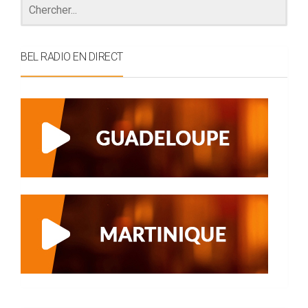
BEL RADIO EN DIRECT