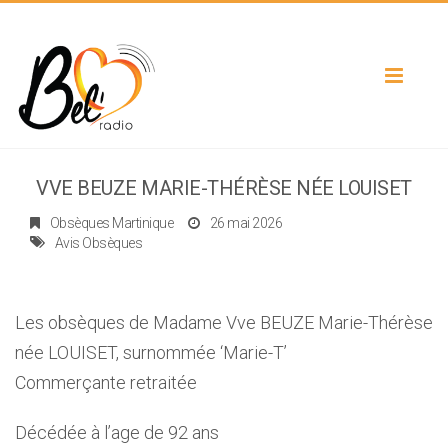
Toggle
navigat
VVE BEUZE MARIE-THÉRÈSE NÉE LOUISET
Obsèques Martinique
26 mai 2026
Avis Obsèques
Les obsèques de Madame Vve BEUZE Marie-Thérèse
née LOUISET, surnommée ‘Marie-T’
Commerçante retraitée
Décédée à l’age de 92 ans