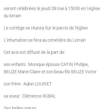
seront célébrées le jeudi 28 mai à 15h30 en l église
du lorrain
Le cortège se réunira Sur le parvis de l’église
L’inhumation se fera au cimetière du Lorrain
Cet avis est diffusé de la part de:
ses enfants : Monique épouse CATIN Phillipe,
BEUZE Marie-Claire et son beau-fils BEUZE Victor
son frère : Aubin LOUISET
sa soeur : Clémence RUBAL
Ses belles sœurs