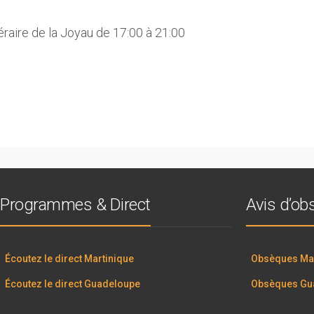
néraire de la Joyau de 17:00 à 21:00
Programmes & Direct
Avis d’o
Écoutez le direct Martinique
Obsèques Mar
Écoutez le direct Guadeloupe
Obsèques Gu