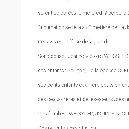
seront célébrées le mercredi 9 octobre à 
l’inhumation se fera au Cimetiere de La 
Cet avis est diffusé de la part de:
Son épouse : Jeanne Victoire WEISSLE
ses enfants : Philippe, Odile épouse CLER
ses petits enfants et arrière petits enfant
ses beaux-frères et belles-soeurs , ses n
Des familles : WEISSLER, JOURDAIN, C
Des parents, amis et alliés.