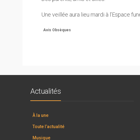
Une veillée aura lieu mardi à l’Espace fu
Avis Obsèques
Actualités
À la une
Toute l’actualité
Musique