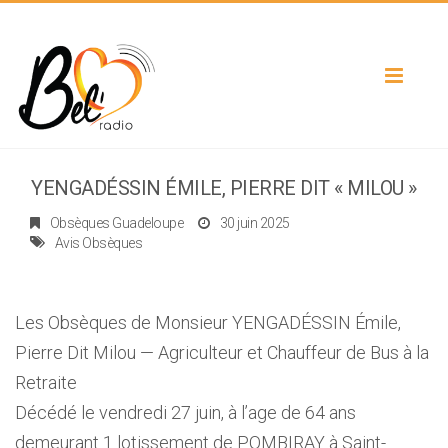
Toggle
navigat
YENGADÉSSIN ÉMILE, PIERRE DIT « MILOU »
Obsèques Guadeloupe
30 juin 2025
Avis Obsèques
Les Obsèques de Monsieur YENGADÉSSIN Émile,
Pierre Dit Milou — Agriculteur et Chauffeur de Bus à la
Retraite
Décédé le vendredi 27 juin, à l’age de 64 ans
demeurant 1 lotissement de POMBIRAY à Saint-