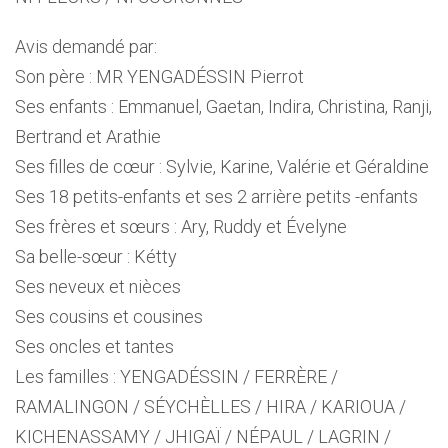
Avis demandé par:
Son père : MR YENGADÉSSIN Pierrot
Ses enfants : Emmanuel, Gaetan, Indira, Christina, Ranji,
Bertrand et Arathie
Ses filles de cœur : Sylvie, Karine, Valérie et Géraldine
Ses 18 petits-enfants et ses 2 arrière petits -enfants
Ses frères et sœurs : Ary, Ruddy et Évelyne
Sa belle-sœur : Kétty
Ses neveux et nièces
Ses cousins et cousines
Ses oncles et tantes
Les familles : YENGADÉSSIN / FERRÈRE /
RAMALINGON / SÉYCHÈLLES / HIRA / KARIOUA /
KICHENASSAMY / JHIGAÏ / NÉPAUL / LAGRIN /